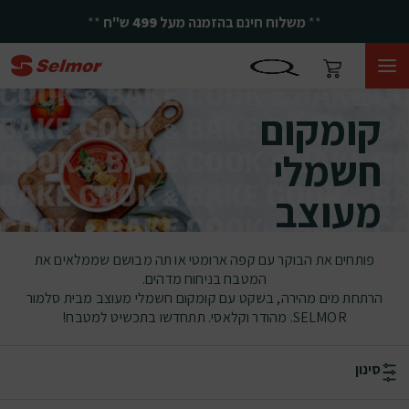
**
משלוח חינם בהזמנה מעל
499
ש"ח
**
קומקום חשמלי מעוצב
קומקום
חשמלי
מעוצב
פותחים את הבוקר עם קפה ארומטי או תה מבושם שממלאים את
המטבח בניחוח מדהים.
הרתחת מים מהירה, בשקט עם קומקום חשמלי מעוצב מבית סלמור
SELMOR. מהודר וקלאסי. תתחדשו בתכשיט למטבח!
סינון