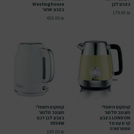
בצבע לבן
Westinghouse
בצבע שחור
179.00
₪
459.00
₪
קומקום חשמלי
קומקום חשמלי
מעוצב סלמור
מעוצב סלמור
LONDON בצבע
בצבע לבן דגם
קרם עם מד
9554W
טמפרטורה
199.00
₪