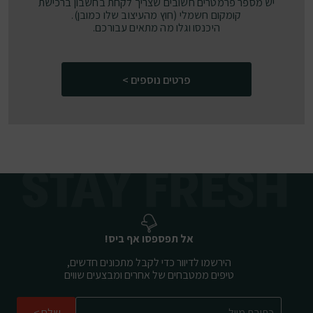
יש מספר פרמטרים חשובים שצריך לקחת בחשבון ברכישת
קומקום חשמלי (חוץ מהעיצוב שלו כמובן).
היכנסו וגלו מה מתאים עבורכם.
פרטים נוספים >
אל תפספסו אף ביס!
הירשמו לדיוור כדי לקבל מתכונים חדשים,
טיפים ממטבחים של אחרים ומבצעים שווים
שלח