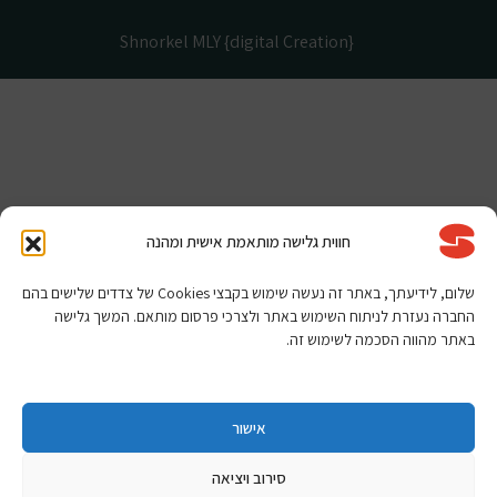
Shnorkel MLY {digital Creation}
חווית גלישה מותאמת אישית ומהנה
שלום, לידיעתך, באתר זה נעשה שימוש בקבצי Cookies של צדדים שלישים בהם
החברה נעזרת לניתוח השימוש באתר ולצרכי פרסום מותאם. המשך גלישה
באתר מהווה הסכמה לשימוש זה.
אישור
סירוב ויציאה