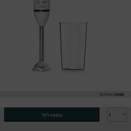
מותג:
Selmor
כמות של בלנדר מוט סלמור | להכנת מרקים וממרחים | מקל נירוסטה נשלף
הוספה לסל