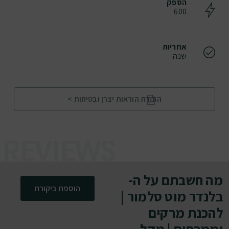
הספק
600
אחריות
שנה
הורדת הוראות יצרן ובטיחות >
מה חשבתם על ה-
הוספת ביקורת
בלנדר מוט סלמור |
להכנת מרקים