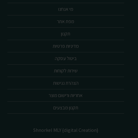
מי אנחנו
מפת אתר
תקנון
מדיניות פרטיות
ביטול עסקה
שירות לקוחות
הצהרת נגישות
אחריות ורישום מוצר
תקנון מבצעים
Shnorkel MLY {digital Creation}