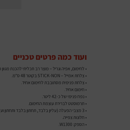
ועוד כמה פרטים טכניים
• לחימום, אפיה וגריל – מוצר רב תכליתי להכנת מגוון
• צלחת אמייל – STICK-NON בקוטר 48 ס"מ.
• צלחת פנימית מסתובבת לחימום אחיד.
• חימום אחיד.
• נפח פנימי של כ-42 ליטר.
• תרמוסטט לברירת עוצמת החימום.
• 3 מצבי הפעלה (עליון בלבד, תחתון בלבד ותחתון ועליון).
• חלונות צפייה.
• הספק: W1300.