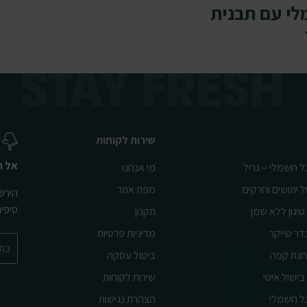
לי עם תבנית
שירות לקוחות
אל ת
ל חשמלי – גריל
מי אנחנו
ל יתושים וחרקים
מפת אתר
הירשמ
טיפי
טיגון ללא שמן
תקנון
דר שייקר
מדיניות פרטיות
נת קפה
ביטול עסקה
בישול איטי
שירות לקוחות
ל חשמלי
הצהרת נגישות