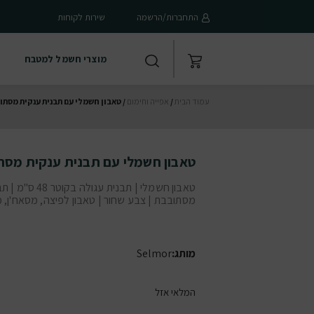
התחברות/הרשמה
שירות לקוחות
מוצרי חשמל למטבח
עמוד הבית
/
אפייה וחימום
/ טאבון חשמלי עם תבנית ענקית מסתו
טאבון חשמלי עם תבנית ענקית מסת
טאבון חשמלי | תבנית עגולה בקוטר 
מסתובבת | צבע שחור | טאבון לפיצה, מסאח'ן, מ
מותג:
Selmor
המלאי אזל