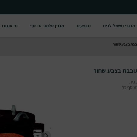
מוצרי חשמל לבית
מבצעים
מגזין סלמור סו-שף
מי אנחנו
בבת בצבע שחור
ובבת בצבע שחור
48 ס"מ | תבנית
נסף כו'