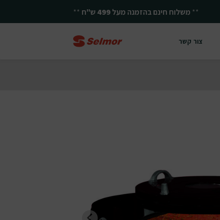
**
משלוח חינם בהזמנה מעל
499
ש"ח
**
צור קשר