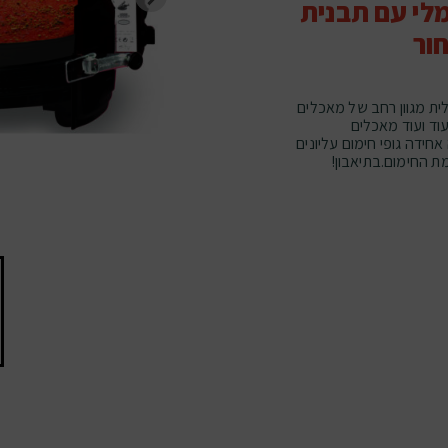
לי עם תבנית
ור
ור Selmor.לחימום ולצלית מגוון רחב של מאכלים
וד ועוד מאכלים
ידה גופי חימום עליונים
מת החימום.בתיאבון!