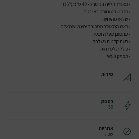
• מאוורר תלייה בקוטר כ- 40 ס"מ ("16)
• חזק שקט וחוסך באנרגיה
• שלוש מהירויות
• ראש המאוורר מסתובב ימינה ושמאלה
• מתכוונן מעלה ומטה
• רשת קדמית נשלפת
• כולל שלט רחוק
• הספק W50
מידות
הספק
50
אחריות
שנה