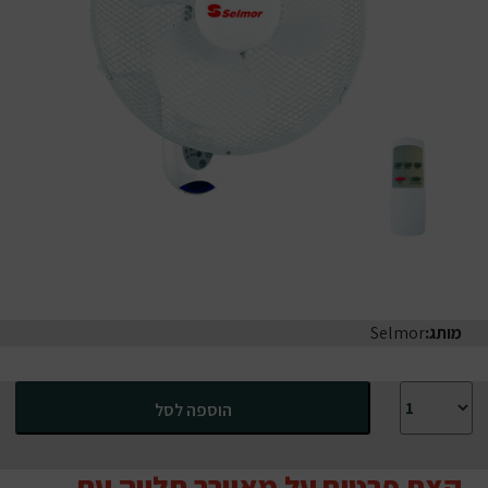
מותג:
Selmor
כמות של מאוורר תלייה עם שלט סלמור בקוטר 16 אינטש
הוספה לסל
קצת פרטים על מאוורר תלייה עם