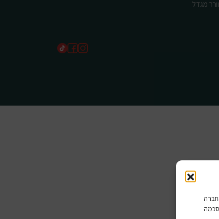
ורר מגדל
שים בהם החברה
סכמה