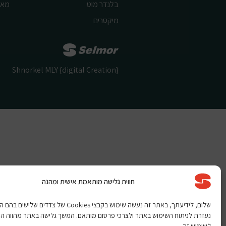
בלנדר מוט
מאו
מיקסרים
Shnorkel MLY {digital Creation}
חווית גלישה מותאמת אישית ומהנה
שלום, לידיעתך, באתר זה נעשה שימוש בקבצי Cookies של צדדים שלי
נעזרת לניתוח השימוש באתר ולצרכי פרסום מותאם. המשך גלישה באתר מהווה ה