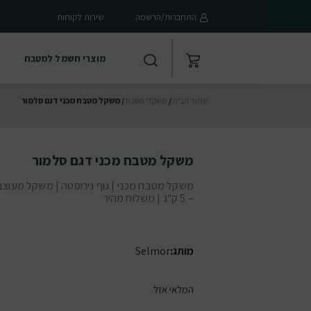
התחברות/הרשמה
שירות לקוחות
מוצרי חשמל למטבח
עמוד הבית
/
משקלי מטבח
/ משקל מטבח מכני דגם סלמור
משקל מטבח מכני דגם סלמור
משקל מטבח מכני | גוף נירוסטה | משקל מעוצ
– 5 ק"ג | משלוח מהיר
מותג:
Selmor
המלאי אזל