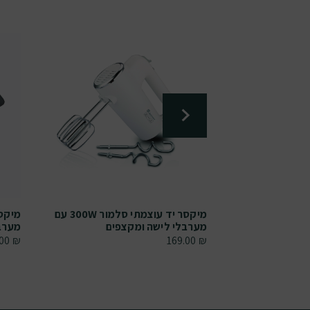
 כשרה סלמור
מיקסר יד עוצמתי סלמור 300W עם
מערבלי לישה ומקצפים
מערבל
.00
₪
169.00
₪