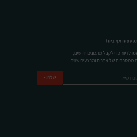
פספסו אף ביס!
ו לדיוור כדי לקבל מתכונים חדשים,
ם ממטבחים של אחרים ומבצעים שווים
שלח