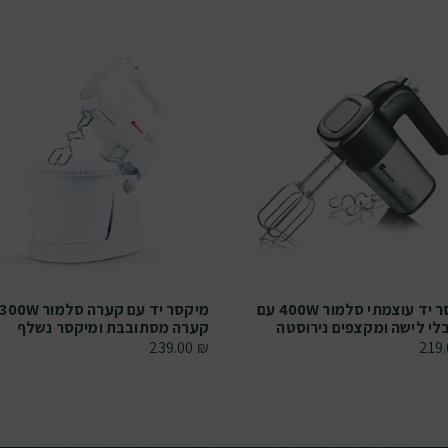
מיקסר יד עוצמתי סלמור 400W עם
י לישה ומקצפים נירוסטה
קערה מסתובבת ומיקסר נשלף
239.00
₪
219