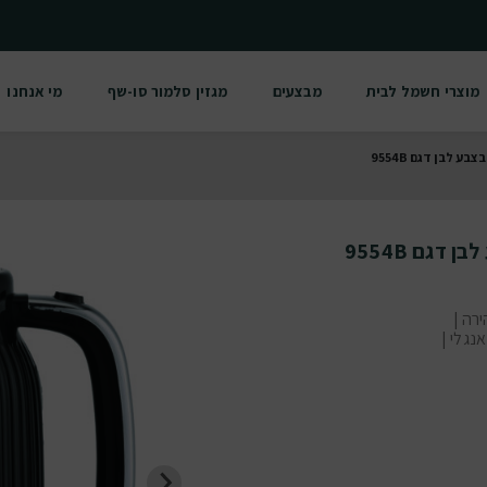
מוצרי חשמל לבית
מבצעים
מגזין סלמור סו-שף
מי אנחנו
 לבן דגם 9554B
גם 9554B
רה |
נגלי |