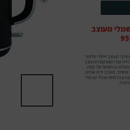
9554B
מלי מעוצב
לף מעוצב וייחודי סלמור
 מהירה עם הקומקום המעוצב
SEL והמטבח מיד מתמלא בניחוחות של קפה
 ומיוחד, משלב ידית אחיזה
גנון הרתחה אנגלי עצמתי