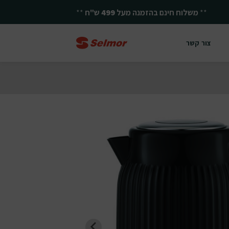
**
משלוח חינם בהזמנה מעל
499
ש"ח
**
צור קשר