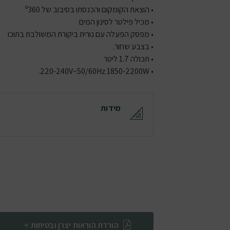
• הוצאת הקומקום והכנסתו בסיבוב של º360
• מכיל פילטר לסינון המים
• מפסק הפעלה עם נורית ביקורת המשולבת בתוכו
• בצבע שחור.
• תכולה 1.7 ליטר
• 220-240V~50/60Hz 1850-2200W.
מידות
הורדת הוראות יצרן ובטיחות >