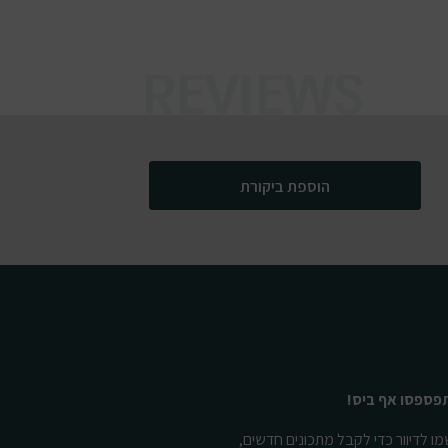
הוספת ביקורת
פספסו אף ביס!
ו לדיוור כדי לקבל מתכונים חדשים,