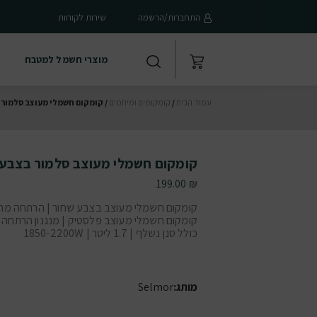
התחברות/הרשמה
שירות לקוחות
מוצרי חשמל למטבח
עמוד הבית
/
קומקומים ומיחמים
/ קומקום חשמלי מעוצב סלמור בצבע
קומקום חשמלי מעוצב סלמור בצבע לבן ד
199.00
₪
קומקום חשמלי מעוצב בצבע שחור | הרתחה מהי
קומקום חשמלי מעוצב פלסטיק | מנגנון הרתחה א
כולל סנן נשלף | 1.7 ליטר | 1850-2200W
מותג:
Selmor