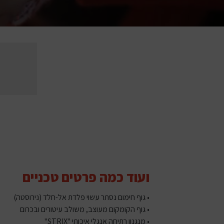
ועוד כמה פרטים טכניים
• גוף חימום נסתר עשוי פלדת אל-חלד (נירוסטה)
• גוף הקומקום מעוצב, משולב עיטורים ובכרום
• מנגנון רתיחה אנגלי איכותי "STRIX"