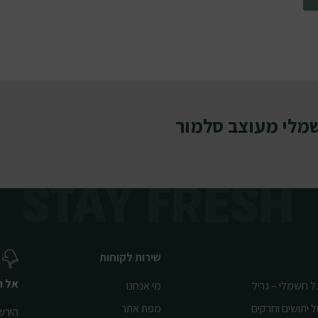
מלי מעוצב סלמור
שירות לקוחות
אל ת
ל חשמלי – גריל
מי אנחנו
ל יתושים וחרקים
מפת אתר
הירשמ