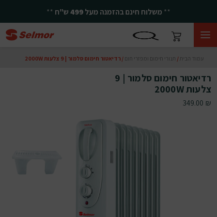
**
משלוח חינם בהזמנה מעל
499
ש"ח
**
עמוד הבית
/
תנורי חימום ומפזרי חום
/ רדיאטור חימום סלמור | 9 צלעות 2000W
רדיאטור חימום סלמור | 9
צלעות 2000W
349.00
₪