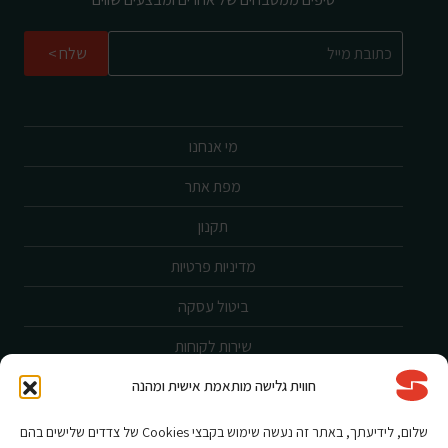
שלח
מי אנחנו
מפת אתר
תקנון
מדיניות פרטיות
ביטול עסקה
שירות לקוחות
חווית גלישה מותאמת אישית ומהנה
הצהרת נגישות
אחריות ורישום מוצר
שלום, לידיעתך, באתר זה נעשה שימוש בקבצי Cookies של צדדים שלישים בהם