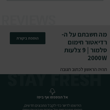
מה חשבתם על ה-
הוספת ביקורת
רדיאטור חימום
סלמור | 9 צלעות
2000W
תהיה הראשון לכתוב תגובה
אל תפספסו אף ביס!
הירשמו לדיוור כדי לקבל מתכונים חדשים,
טיפים ממטבחים של אחרים ומבצעים שווים