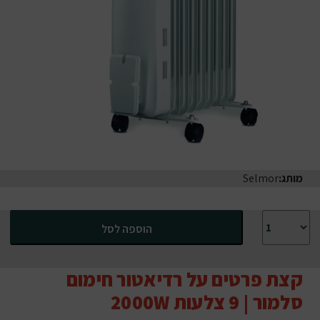
מותג:
Selmor
כמות של רדיאטור חימום סלמור | 9 צלעות 2000W
הוספה לסל
קצת פרטים על רדיאטור חימום
סלמור | 9 צלעות 2000W