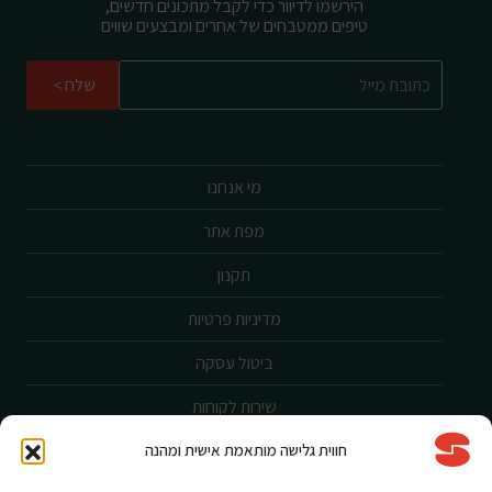
הירשמו לדיוור כדי לקבל מתכונים חדשים,
טיפים ממטבחים של אחרים ומבצעים שווים
שלח
מי אנחנו
מפת אתר
תקנון
מדיניות פרטיות
ביטול עסקה
שירות לקוחות
חווית גלישה מותאמת אישית ומהנה
הצהרת נגישות