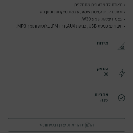
• תאורת לד צבעונית מתחלפת.
• ווסתים לכיוון עצמת שמע, עצמת מיקרופון וכיוון בס.
• עצמת יציאת שמע W30.
• חיבורים: כניסת USB, כניסת AUX, רדיו FM, בלוטוס ותומך MP3.
מידות
הספק
30
אחריות
שנה
הורדת הוראות יצרן ובטיחות >