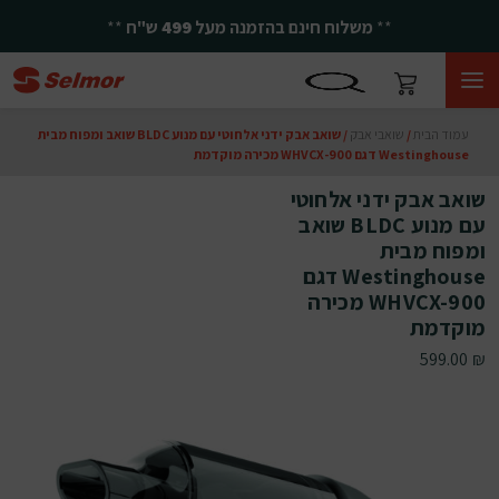
**
משלוח חינם בהזמנה מעל
499
ש"ח
**
עמוד הבית
/
שואבי אבק
/ שואב אבק ידני אלחוטי עם מנוע BLDC שואב ומפוח מבית
Westinghouse דגם WHVCX-900 מכירה מוקדמת
שואב אבק ידני אלחוטי
עם מנוע BLDC שואב
ומפוח מבית
Westinghouse דגם
WHVCX-900 מכירה
מוקדמת
599.00
₪