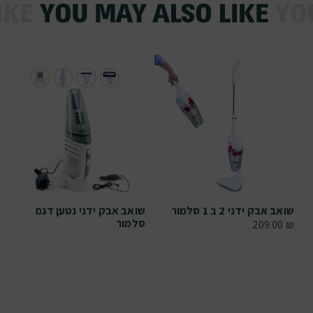
שואב אבק ידני 2 ב 1 סלמור
שואב אבק ידני נטען דגם
סלמור
209.00
₪