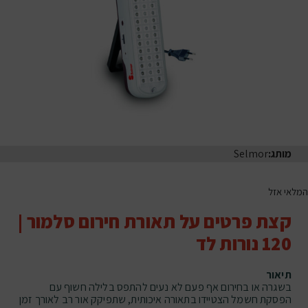
מותג:
Selmor
המלאי אזל
קצת פרטים על תאורת חירום סלמור |
120 נורות לד
תיאור
בשגרה או בחירום אף פעם לא נעים להתפס בלילה חשוף עם
הפסקת חשמל הצטיידו בתאורה איכותית, שתפיקק אור רב לאורך זמן