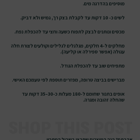
מוסיפים בהדרגה מים.
לשים כ- 10 דקות עד לקבלת בצק רך, גמיש ולא דביק.
מכסים ונותנים לבצק לתפוח כשעה וחצי עד להכפלת נפח.
מחלקים ל-4 חלקים, מגלגלים לגלילים וקולעים לצורת חלה
עגולה (אפשר ספירלה או קליעה).
מתפיחים שוב עד להכפלת הגודל.
מברישים בביצה טרופה, מפזרים תוספת לפי טעמכם האישי.
אופים בתנור שחומם ל-180 מעלות כ-30–35 דקות עד
שהחלה זהובה ומגרה.
אהבתם? הנה המוצרים שתרצו בשביל המתכון