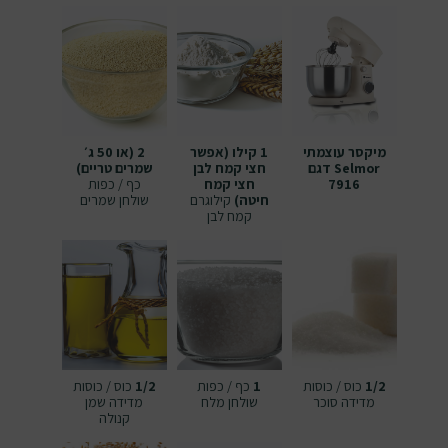
מיקסר עוצמתי
1 קילו (אפשר
2 (או 50 ג׳
Selmor דגם
חצי קמח לבן
שמרים טריים)
7916
חצי קמח
כף / כפות
חיטה)
קילוגרם
שולחן
שמרים
קמח לבן
1/2
כוס / כוסות
1
כף / כפות
1/2
כוס / כוסות
מדידה
סוכר
שולחן
מלח
מדידה
שמן
קנולה