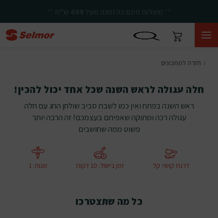
**
יחד ננצח!
**
חזרה למתכונים
חלה עגולה לראש השנה שכל אחד יכול להכין!
ראש השנה בפתח ואין כמו לשבת סביב שולחן החג עם חלה
עגולה רכה ומתוקה שאפיתם בעצמכם! זה הרבה יותר
פשוט ממה שחושבים
דרגת קושי
:
קל
זמן בישול
:
10 דקות
מנות
:
1
כל מה שתצטרכו