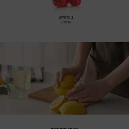
3
פלפלים
אדומים