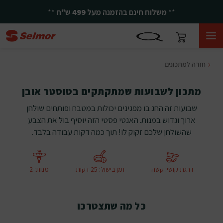
**
משלוח חינם בהזמנה מעל
499
ש"ח
**
חזרה למתכונים
מתכון לשבועות שמתקתקים בטוסטר אובן
שבועות זה החג בו מפגינים יכולות במטבח ופותחים שולחן
ארוך וגדוש במנות. האנטי פסטי הזה יוסיף בול את הצבע
שהשולחן שלכם זקוק לו! תוך כמה דקות עבודה בלבד.
דרגת קושי
:
קשה
זמן בישול
:
25 דקות
מנות
:
2
כל מה שתצטרכו