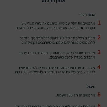
אופן ההכנה
הכנת העוף
1
מחממים את הסיר עם שמן ומטגנים את נתחי העוף 8-5
דקות להזהבה קלה. מוציאים את העוף ומעבירים לכלי אחר.
2
מטגנים בצל בסיר שבו טוגן העוף 5 דקות לריכוך והזהבה
קלה. מוסיפים גזר ושום ומטגנים-מערבבים דקה-שתיים.
3
מחזירים את חלקי העוף המטוגנים, מוסיפים כרוב ניצנים,
מתבלים במלח ופלפל ומערבבים.
4
מערבבים את חומרי הרוטב בקערה ויוצקים לסיר. מביאים
לרתיחה, מנמיכים את הלהבה, מכסים ומבשלים כ-30 דקות.
תיבול
5
מחממים תנור ל-180 מעלות.
6
מעבירים את הסיר לתנור ואופים עוד כ-30 דקות ללא מכסה