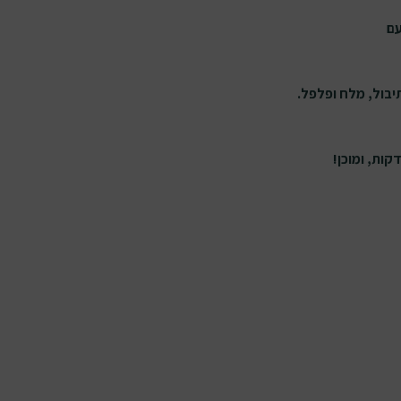
עם
בול, מלח ופלפל.