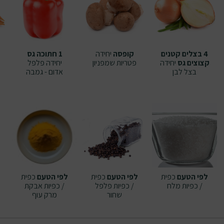
4 בצלים קטנים
קופסה
יחידה
1 חתוכה גס
קצוצים גס
יחידה
פטריות שמפניון
יחידה
פלפל
בצל לבן
אדום - גמבה
לפי הטעם
כפית
לפי הטעם
כפית
לפי הטעם
כפית
/ כפיות
מלח
/ כפיות
פלפל
/ כפיות
אבקת
שחור
מרק עוף