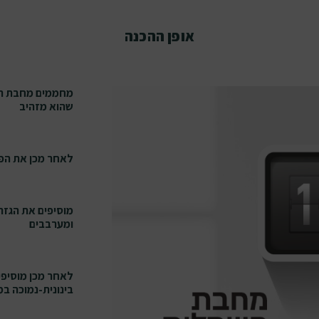
אופן ההכנה
מחממים מחבת הח
שהוא מזהיב
לאחר מכן את הפטריות ומבשלים
מוסיפים את הגזר,
ומערבבים
לאחר מכן מוסיפ
בינונית-נמוכה במשך כ-15 דקות, עד שה