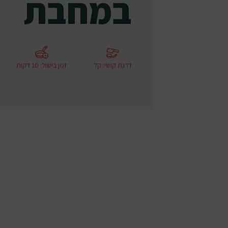
במחבת
דרגת קושי
:
קל
זמן בישול
:
10 דקות