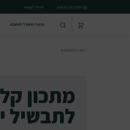
התחברות/הרשמה
שירות לקוחות
מוצרי חשמל למטבח
חזרה למתכונים
מתכון קל 
לתבשיל י