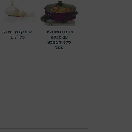
מחבת חשמלית
שום קצוץ
יחידה
עם מכסה
שיני שום
סלמור בצבע
סגול