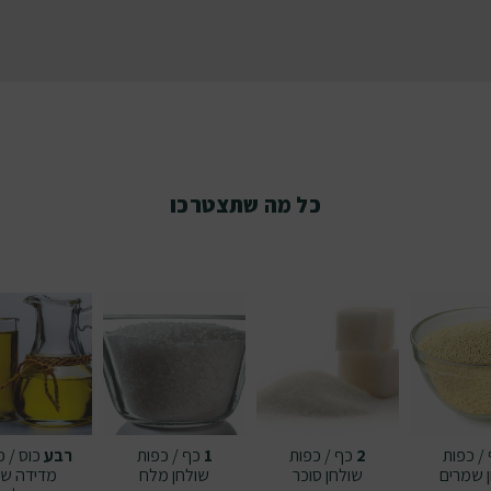
כל מה שתצטרכו
/ כפות
2
כף / כפות
1
כף / כפות
רבע
כוס / כ
שמרים
שולחן
סוכר
שולחן
מלח
מדידה
שמ