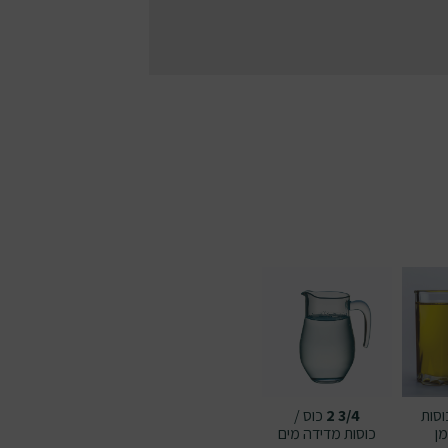
וסות
3/4 2
כוס /
ן
כוסות מדידה
מים