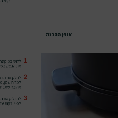
קנולה
אופן ההכנה
1
את הבצק בשמן
2
לחלק את הבצק
למרוח שמן, ממ
אהובה שתבחרו
3
להדליק את המ
לכ-7 דקות עד הזהבה של הבצק. וזהו, החלום התגשם!