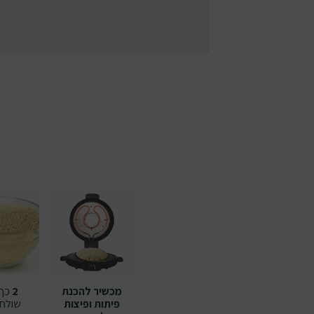
מכשיר להכנת
2
כף 
פיתות ופיצות
שולחן