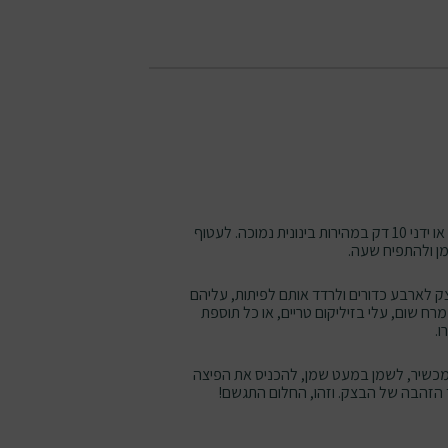
ללוש במיקסר או ידני 10 דק במהירות בינונית נמוכה. לעטוף
 ולהתפיח שעה.
 לארבע כדורים ולרדד אותם לפיתות, עליהם
רח שום, עלי בזיליקום טריים, או כל תוספת
.
כשיר, לשמן במעט שמן, להכניס את הפיצה