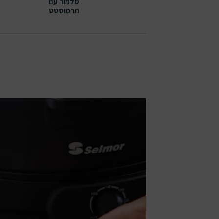
סלמור עם
תרמוסטט