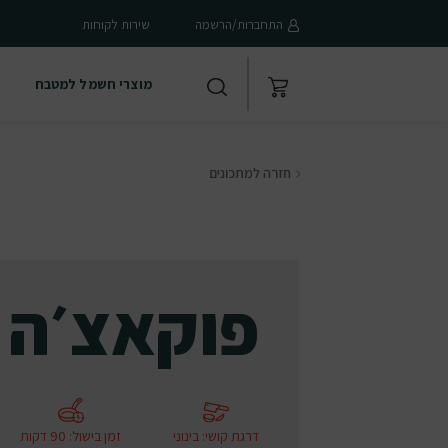
התחברות/הרשמה
שירות לקוחות
מוצרי חשמל למטבח
חזרה למתכונים
פוקאצ׳ה
דרגת קושי
:
בינוני
זמן בישול
:
90 דקות