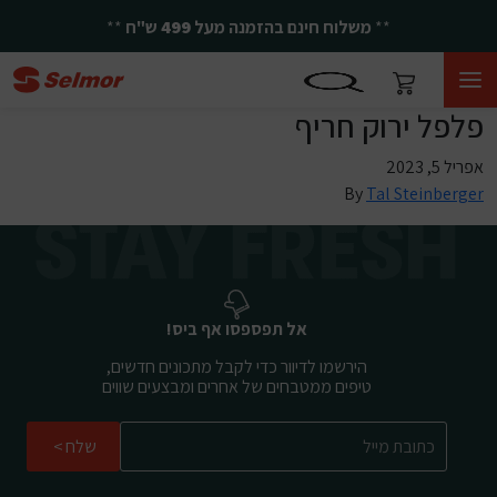
**
משלוח חינם בהזמנה מעל
499
ש"ח
**
פלפל ירוק חריף
אפריל 5, 2023
By
Tal Steinberger
אל תפספסו אף ביס!
הירשמו לדיוור כדי לקבל מתכונים חדשים,
טיפים ממטבחים של אחרים ומבצעים שווים
שלח