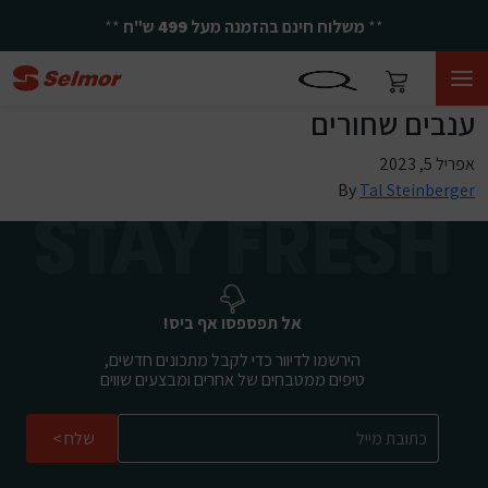
**
משלוח חינם בהזמנה מעל
499
ש"ח
**
ענבים שחורים
אפריל 5, 2023
By
Tal Steinberger
אל תפספסו אף ביס!
הירשמו לדיוור כדי לקבל מתכונים חדשים,
טיפים ממטבחים של אחרים ומבצעים שווים
שלח