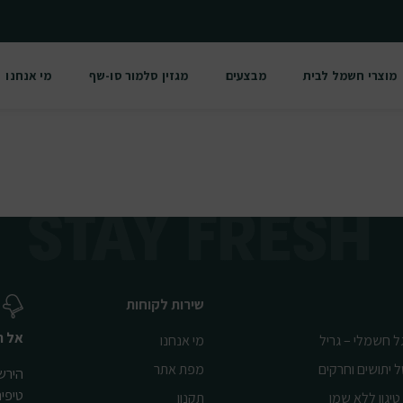
מוצרי חשמל לבית
מבצעים
מגזין סלמור סו-שף
מי אנחנו
שירות לקוחות
אל ת
ל חשמלי – גריל
מי אנחנו
ל יתושים וחרקים
מפת אתר
הירשמ
טיפי
טיגון ללא שמן
תקנון