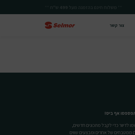
**
משלוח חינם בהזמנה מעל
499
ש"ח
**
צור קשר
פספסו אף ביס!
ו לדיוור כדי לקבל מתכונים חדשים,
ם ממטבחים של אחרים ומבצעים שווים