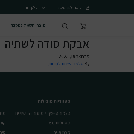
התחברות/הרשמה
שירות לקוחות
מוצרי חשמל למטבח
אבקת סודה לשתיה
פברואר 19, 2025
By
סלמור שירות לקוחות
קטגוריות מובילות
סלמור סו-שף / מתחם הבישולים
מנג
מסחטות מיץ
קוט
מצנן אוויר
סיר 