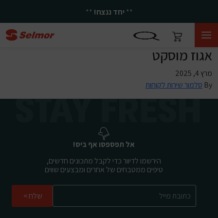
**
יחד ננצח!
**
אגוז מוסקט
מרץ 4, 2025
By
סלמור שירות לקוחות
אל תפספסו אף ביס!
הירשמו לדיוור כדי לקבל מתכונים חדשים,
טיפים ממטבחים של אחרים ומבצעים שווים
שלח