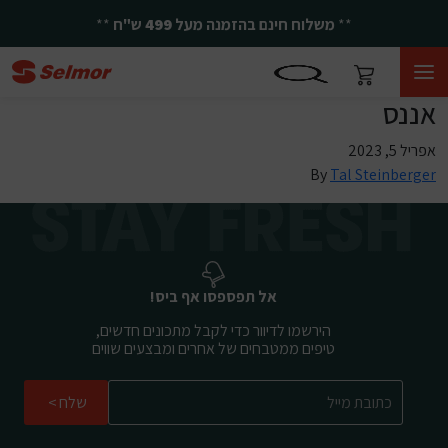
**
משלוח חינם בהזמנה מעל
499
ש"ח
**
אננס
אפריל 5, 2023
By
Tal Steinberger
אל תפספסו אף ביס!
הירשמו לדיוור כדי לקבל מתכונים חדשים,
טיפים ממטבחים של אחרים ומבצעים שווים
שלח