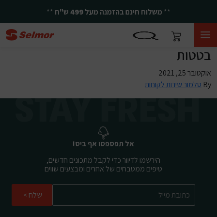
**
משלוח חינם בהזמנה מעל
499
ש"ח
**
בטטות
אוקטובר 25, 2021
By
סלמור שירות לקוחות
אל תפספסו אף ביס!
הירשמו לדיוור כדי לקבל מתכונים חדשים,
טיפים ממטבחים של אחרים ומבצעים שווים
שלח