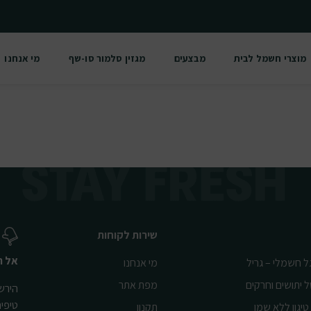
מוצרי חשמל לבית
מבצעים
מגזין סלמור סו-שף
מי אנחנו
שירות לקוחות
אל ת
ל חשמלי – גריל
מי אנחנו
ל יתושים וחרקים
מפת אתר
הירשמ
טיפי
טיגון ללא שמן
תקנון