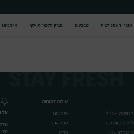
מוצרי חשמל לבית
מבצעים
מגזין סלמור סו-שף
מי אנחנו
שירות לקוחות
אל ת
ל חשמלי – גריל
מי אנחנו
ל יתושים וחרקים
מפת אתר
הירשמ
טיפי
טיגון ללא שמן
תקנון