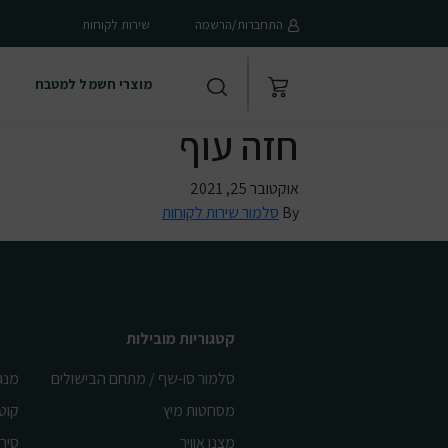
התחברות/הרשמה
שירות לקוחות
מוצרי חשמל למטבח
חזה עוף
אוקטובר 25, 2021
By
סלמור שירות לקוחות
קטגוריות מובילות
סלמור סו-שף / מתחם הבישולים
מנג
מסחטות מיץ
קוט
מצנן אוויר
סיר 