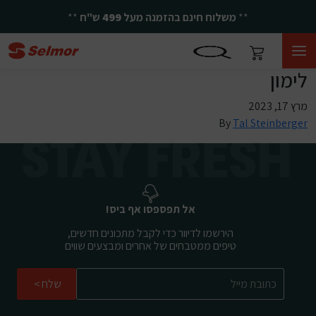
**
משלוח חינם בהזמנה מעל
499
ש"ח
**
לימון
מרץ 17, 2023
By
Tal Steinberger
אל תפספסו אף ביס!
הירשמו לדיוור כדי לקבל מתכונים חדשים,
טיפים ממטבחים של אחרים ומבצעים שווים
שלח