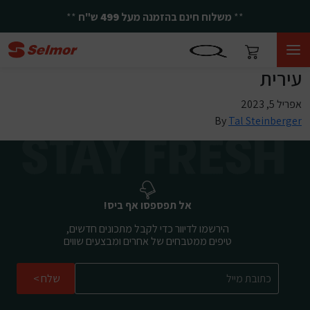
**
משלוח חינם בהזמנה מעל
499
ש"ח
**
עירית
אפריל 5, 2023
By
Tal Steinberger
אל תפספסו אף ביס!
הירשמו לדיוור כדי לקבל מתכונים חדשים,
טיפים ממטבחים של אחרים ומבצעים שווים
שלח