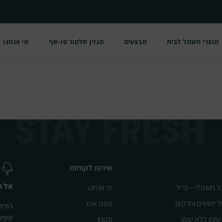
מוצרי חשמל לבית
מבצעים
מגזין סלמור סו-שף
מי אנחנו
שירות לקוחות
אל ת
ל חשמלי – גריל
מי אנחנו
ל יתושים וחרקים
מפת אתר
הירשמ
טיפי
טיגון ללא שמן
תקנון