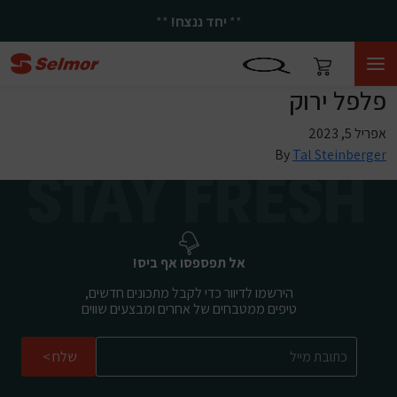
**
יחד ננצח!
**
פלפל ירוק
אפריל 5, 2023
By
Tal Steinberger
אל תפספסו אף ביס!
הירשמו לדיוור כדי לקבל מתכונים חדשים,
טיפים ממטבחים של אחרים ומבצעים שווים
שלח