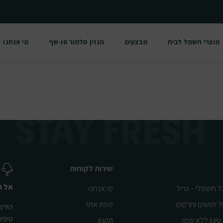
מוצרי חשמל לבית
מבצעים
מגזין סלמור סו-שף
מי אנחנו
שירות לקוחות
אל ת
ל חשמלי – גריל
מי אנחנו
ל יתושים וחרקים
מפת אתר
הירשמ
טיפי
טיגון ללא שמן
תקנון