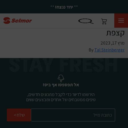
**
יחד ננצח!
**
קצפת
מרץ 17, 2023
By
Tal Steinberger
אל תפספסו אף ביס!
הירשמו לדיוור כדי לקבל מתכונים חדשים,
טיפים ממטבחים של אחרים ומבצעים שווים
שלח