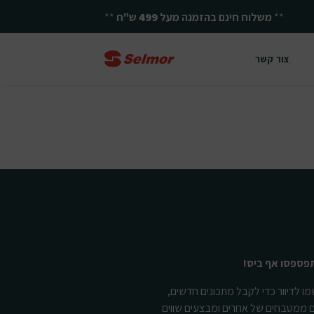
**
משלוח חינם בהזמנה מעל
499
ש"ח
**
צור קשר
פספסו אף ביס!
ו לדיוור כדי לקבל מתכונים חדשים,
ם ממטבחים של אחרים ומבצעים שווים