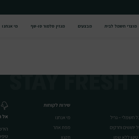
מוצרי חשמל לבית
מבצעים
מגזין סלמור סו-שף
מי אנחנו
שירות לקוחות
אל ת
ל חשמלי – גריל
מי אנחנו
ל יתושים וחרקים
מפת אתר
הירשמ
טיפי
טיגון ללא שמן
תקנון