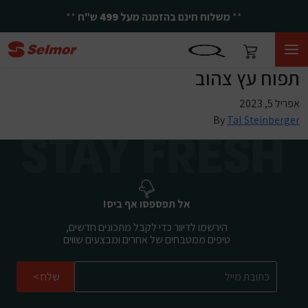
**
משלוח חינם בהזמנה מעל
499
ש"ח
**
תפוח עץ צהוב
אפריל 5, 2023
By
Tal Steinberger
אל תפספסו אף ביס!
הירשמו לדיוור כדי לקבל מתכונים חדשים,
טיפים ממטבחים של אחרים ומבצעים שווים
שלח