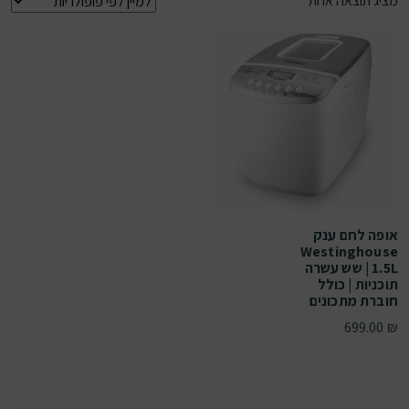
מציג תוצאה אחת
אופה לחם ענק
Westinghouse
1.5L | שש עשרה
תוכניות | כולל
חוברת מתכונים
699.00
₪