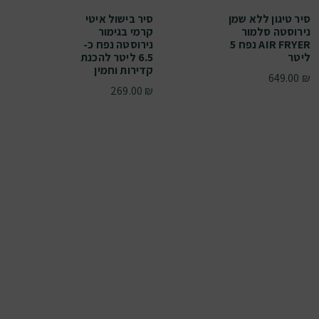
סיר טיגון ללא שמן
סיר בישול איטי
נירוסטה סלמור
קרמי בגימור
AIR FRYER נפח 5
נירוסטה נפח כ-
ליטר
6.5 ליטר להכנת
קדירות וחמין
649.00
₪
269.00
₪