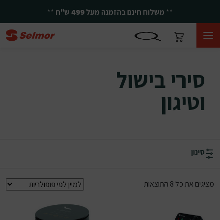
**
משלוח חינם בהזמנה מעל
499
ש"ח
**
סירי בישול וטיגון
סירי בישול
וטיגון
סינון
ממוין לפי פופולריות
מציגים את כל ⁦8⁩ התוצאות