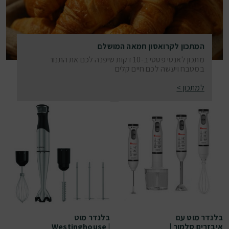
המתכון לקרואסון חמאה המושלם
מתכון לאנטי פסטי ב-10 דקות שיפנה לכם את התנור
במטבח ויעשה לכם חיים קלים
למתכון >
בלנדר מוט עם
בלנדר מוט
איבזרים סלמור |
Westinghouse |