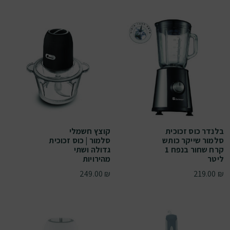
בלנדר כוס זכוכית
קוצץ חשמלי
סלמור שייקר כותש
סלמור | כוס זכוכית
קרח שחור בנפח 1
גדולה ושתי
ליטר
מהירויות
249.00
₪
219.00
₪