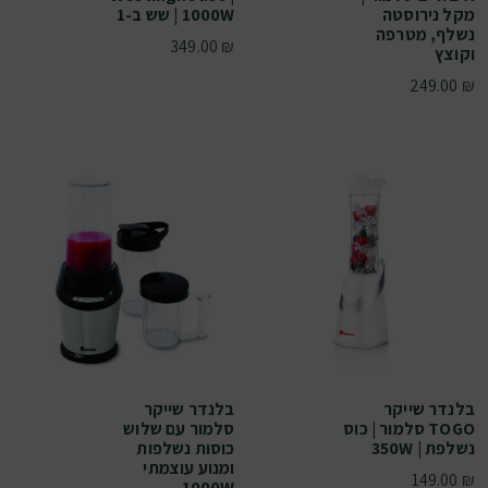
מקל נירוסטה
1000W | שש ב-1
נשלף, מטרפה
349.00
₪
וקוצץ
249.00
₪
בלנדר שייקר
בלנדר שייקר
TOGO סלמור | כוס
סלמור עם שלוש
נשלפת | 350W
כוסות נשלפות
ומנוע עוצמתי
149.00
₪
1000W