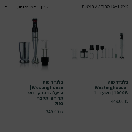
ממוין לפי פופולריות
מציג 1–16 מתוך 22 תוצאות
בלנדר מוט
בלנדר מוט
Westinghouse |
Westinghouse |
1000W | תשע ב-1
הפעלה בהדק | כוס
מדידה ומקצף
449.00
₪
כפול
349.00
₪