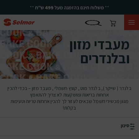
**
משלוח חינם בהזמנה מעל
499
ש"ח
**
מעבדי מזון ובלנדרים
מעבדי מזון
ובלנדרים
בלנדר ( שייקר ), בלנדר מוט , קוצץ חשמלי , מעבד מזון – בכדי להכין
ארוחות בריאות ומושקעות לא צריך להתאמץ
מגוון מכשירי חשמל שבאים לעזור לך להכין ארוחות טריות וטעימות
בקלות!
סינון