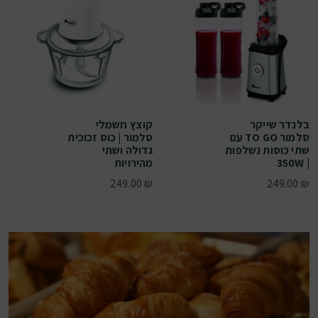
בלנדר שייקר
קוצץ חשמלי
סלמור TO GO עם
סלמור | כוס זכוכית
שתי כוסות נשלפות
גדולה ושתי
| 350W
מהירויות
249.00
₪
249.00
₪