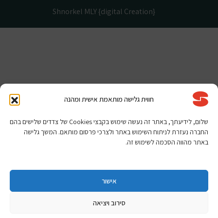
Shnorkel MLY {digital Creation}
חווית גלישה מותאמת אישית ומהנה
שלום, לידיעתך, באתר זה נעשה שימוש בקבצי Cookies של צדדים שלישים בהם
החברה נעזרת לניתוח השימוש באתר ולצרכי פרסום מותאם. המשך גלישה
באתר מהווה הסכמה לשימוש זה.
אישור
סירוב ויציאה