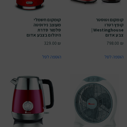
קומקום וטוסטר
קומקום חשמלי
קופץ רטרו
מעוצב נירוסטה
Westinghouse |
סלמור סדרת
צבע אדום
היהלום בצבע אדום
329.00
₪
798.00
₪
הוספה לסל
הוספה לסל