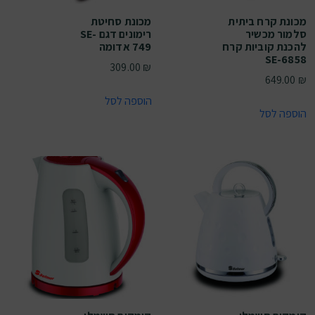
מכונת קרח ביתית
מכונת סחיטת
סלמור מכשיר
רימונים דגם SE-
להכנת קוביות קרח
749 אדומה
SE-6858
309.00
₪
649.00
₪
הוספה לסל
הוספה לסל