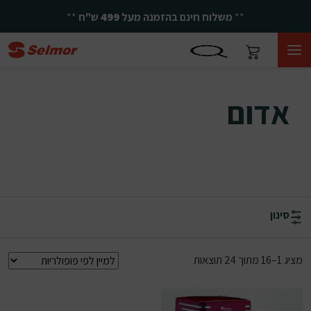
**
משלוח חינם בהזמנה מעל
499
ש"ח
**
אדום
אדום
סינון
ממוין לפי פופולריות
מציג 1–16 מתוך 24 תוצאות