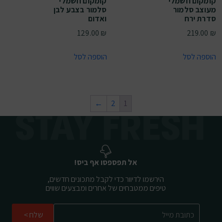
קומקום חשמלי
קומקום חשמלי
מעוצב סלמור
סלמור בצבע לבן
סדרת ירח
ואדום
129.00
₪
219.00
₪
הוספה לסל
הוספה לסל
←
2
1
אל תפספסו אף ביס!
הירשמו לדיוור כדי לקבל מתכונים חדשים,
טיפים ממטבחים של אחרים ומבצעים שווים
שלח