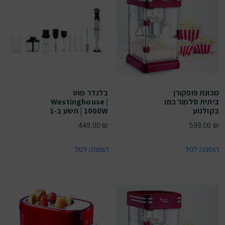
מכונת פופקורן
בלנדר מוט
ביתית סלמור כמו
Westinghouse |
בקולנוע
1000W | תשע ב-1
449.00
₪
599.00
₪
הוספה לסל
הוספה לסל