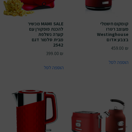
קומקום חשמלי
MAMI SALE מכשיר
מעוצב רטרו
להכנת פופקורן עם
Westinghouse
קערה נשלפת
בצבע אדום
מבית סלמור דגם
2542
459.00
₪
399.00
₪
הוספה לסל
הוספה לסל