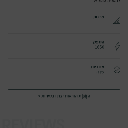
• הספק: W1650.
מידות
הספק
1650
אחריות
שנה
הורדת הוראות יצרן ובטיחות >