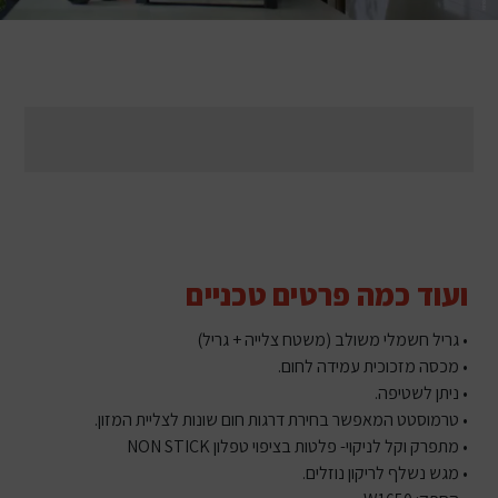
ועוד כמה פרטים טכניים
• גריל חשמלי משולב (משטח צלייה + גריל)
• מכסה מזכוכית עמידה לחום.
• ניתן לשטיפה.
• טרמוסטט המאפשר בחירת דרגות חום שונות לצליית המזון.
• מתפרק וקל לניקוי- פלטות בציפוי טפלון NON STICK
• מגש נשלף לריקון נוזלים.