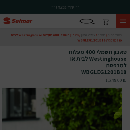
**
יחד ננצח!
**
עמוד הבית
/
מטבח
/
צלייה וטיגון
/ טאבון חשמלי 400 מעלות Westinghouse לבית
או למרפסת WBGLEG1201B18
טאבון חשמלי 400 מעלות
Westinghouse לבית או
למרפסת
WBGLEG1201B18
1,249.00
₪