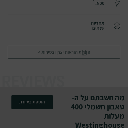
1800
אחריות
שנתיים
הורדת הוראות יצרן ובטיחות >
מה חשבתם על ה-
הוספת ביקורת
טאבון חשמלי 400
מעלות
Westinghouse