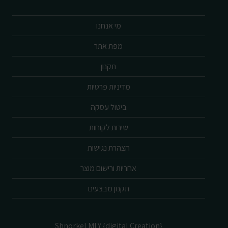
מי אנחנו
מפת אתר
תקנון
מדיניות פרטיות
ביטול עסקה
שירות לקוחות
הצהרת נגישות
אחריות ורישום מוצר
תקנון מבצעים
Shnorkel MLY {digital Creation}