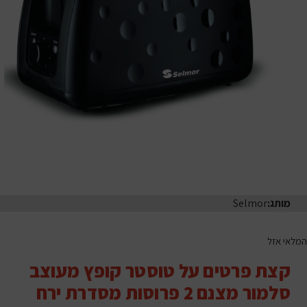
מותג:
Selmor
המלאי אזל
קצת פרטים על טוסטר קופץ מעוצב
סלמור מצנם 2 פרוסות מסדרת ירח