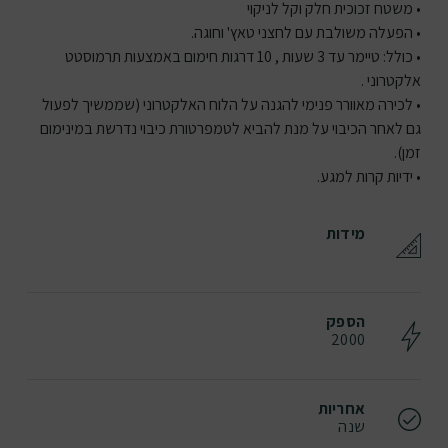
• משטח זכוכית חלק וקל לניקוי
• הפעלה משולבת עם לחצני טאץ' וחוגה.
• כולל: טיימר עד 3 שעות , 10 דרגות חימום באמצעות תרמוסטט
אלקטרוני .
• לכירה מאוורר פנימי להגנה על הלוח האלקטרוני (שממשיך לפעול
גם לאחר הכיבוי על מנת להביא לטמפרטורת כיבוי נדרשת במינימום
זמן).
• ידיות קרות למגע.
מידות
הספק
2000
אחריות
שנה