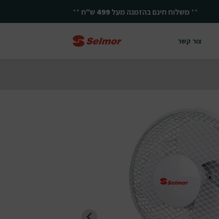
**
משלוח חינם בהזמנה מעל
499
ש"ח
**
צור קשר