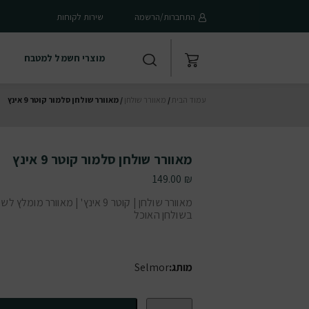
התחברות/הרשמה
שירות לקוחות
מוצרי חשמל למטבח
עמוד הבית
/
מאוורר שולחן
/ מאוורר שולחן סלמור קוטר 9 אינץ
מאוורר שולחן סלמור קוטר 9 אינץ
149.00
₪
מאוורר שולחן | קוטר 9 אינץ' | מאוורר מומלץ
בשולחן האוכל
מותג:
Selmor
כמות של מאוורר שולחן סלמור קוטר 9 אינץ