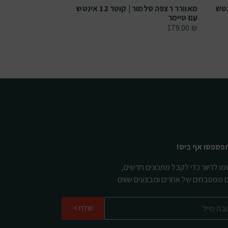
מאוורר רצפה סלמור | קוטר 12 אינטש
מאוורר רצפה סלמו
עם טיימר
249.00
₪
179.00
₪
פספסו אף ביס!
ו לדיוור כדי לקבל מתכונים חדשים,
ם ממטבחים של אחרים ומבצעים שווים
שלח