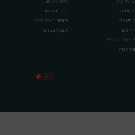
בישול איטי
שירות לקוחות
ל חשמלי
הצהרת נגישות
ץ חשמלי
אחריות ורישום מוצר
 חימום
תקנון מבצעים
יף חלב חשמלי
ורר מגדל