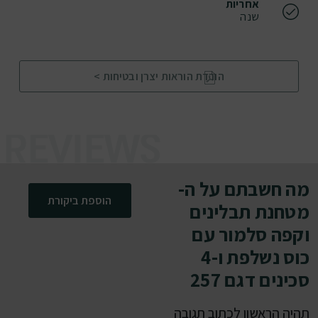
אחריות
שנה
הורדת הוראות יצרן ובטיחות >
מה חשבתם על ה-
הוספת ביקורת
מטחנת תבלינים
וקפה סלמור עם
כוס נשלפת ו-4
סכינים דגם 257
תהיה הראשון לכתוב תגובה