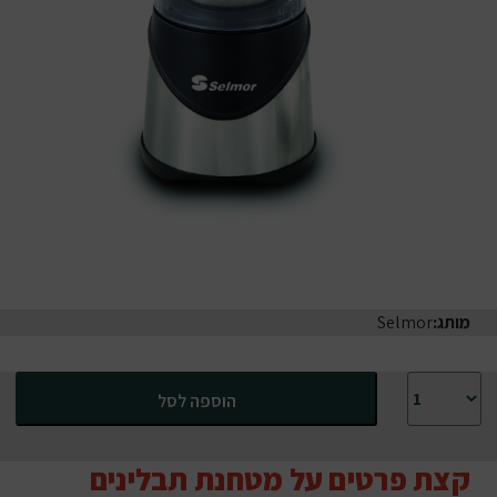
מותג:
Selmor
כמות של מטחנת תבלינים וקפה סלמור עם כוס נשלפת ו-4 סכינים דגם 257
הוספה לסל
קצת פרטים על מטחנת תבלינים