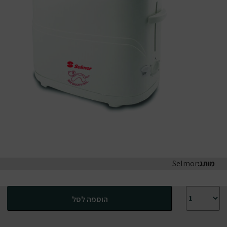
מותג:
Selmor
כמות של מכונת נקניקיות סלמור צולה את הנקניקיות והלחמניה
הוספה לסל