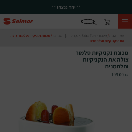
**
יחד ננצח!
**
עמוד הבית
/
מטבח > Extra Fun > נקניקיות | המבורגר
/ מכונת נקניקיות סלמור צולה
את הנקניקיות והלחמניה
מכונת נקניקיות סלמור
צולה את הנקניקיות
והלחמניה
199.00
₪