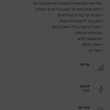
• צולה את הנקניקיות והלחמניות במהירות ובפריכות.
• דפנות קרות נשאר קר למגע בכל מהלך פעולתו.
• המכשיר קל ונוח להפעלה וניקוי.
• לחצן בורר לדרגות צלייה שונות.
• לחצן להפסקת הצלייה באופן מבוקר.
• מגש פירורים נשלף.
• תרמוסטט ביטחון.
• הספק: W650.
• גימור לבן
מידות
הספק
650
אחריות