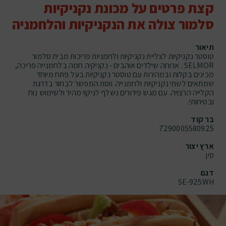
קצת פרטים על מכונת נקניקיות
סלמור צולה את הנקניקיות והלחמניה
תיאור
טוסטר נקניקיות לצליית נקניקיות ולחמניות פריכות מבית סלמור
SELMOR . ארוחה שילדים אוהבים - נקניקיה חמה בלחמנייה פריכה,
מכינים בקלות ובמהירות עם טוסטר נקניקיות בעל פתח מיוחד
שמתאים לשתי נקניקיות ולחמנייה. ווסת המפשר לבחור בדרגת
הקלייה הרצויה. עם מגש פירורים נשלף לניקוי מהיר ולשימוש נוח
ובטיחותי.
בר קוד
7290005580925
ארץ יצור
סין
דגם
SE-925WH