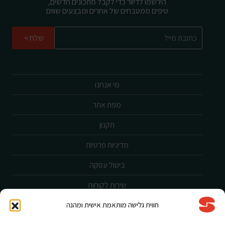
הירשמו לדיוור כדי לקבל מתכונים חדשים,
טיפים ממטבחים של אחרים ומבצעים שווים
שלח
מי אנחנו
מפת אתר
תקנון
מדיניות פרטיות
ביטול עסקה
שירות לקוחות
חווית גלישה מותאמת אישית ומהנה
הצהרת נגישות