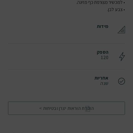
• למכשיר מצורפת כף מזיגה.
• צבע לבן.
מידות
הספק
120
אחריות
שנה
הורדת הוראות יצרן ובטיחות >