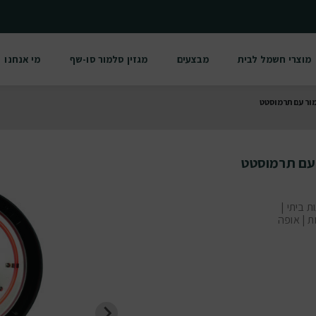
מוצרי חשמל לבית
מבצעים
מגזין סלמור סו-שף
מי אנחנו
מור עם תרמוסטט
 עם תרמוסטט
 ביתי |
ת | אופה