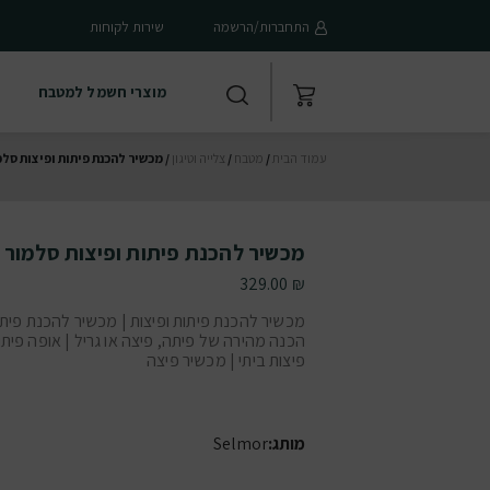
התחברות/הרשמה
שירות לקוחות
מוצרי חשמל למטבח
עמוד הבית
/
מטבח
/
צלייה וטיגון
/ מכשיר להכנת פיתות ופיצות סל
מכשיר להכנת פיתות ופיצות סלמור
329.00
₪
מכשיר להכנת פיתות ופיצות | מכשיר להכנת פיתות
הכנה מהירה של פיתה, פיצה או גריל | אופה פיתו
פיצות ביתי | מכשיר פיצה
מותג:
Selmor