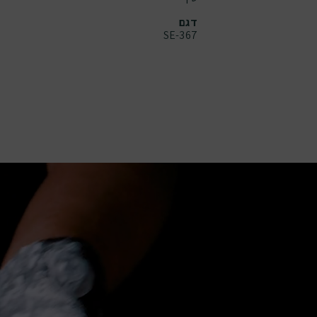
דגם
SE-367