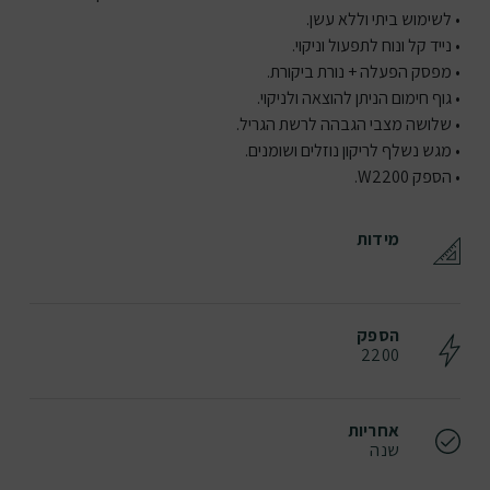
• לשימוש ביתי וללא עשן.
• נייד קל ונוח לתפעול וניקוי.
• מפסק הפעלה + נורת ביקורת.
• גוף חימום הניתן להוצאה ולניקוי.
• שלושה מצבי הגבהה לרשת הגריל.
• מגש נשלף לריקון נוזלים ושומנים.
• הספק W2200.
מידות
הספק
2200
אחריות
שנה