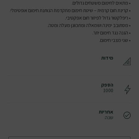
• מתאים לחימום משטחים גדולים.
• קרינת חום קרמית – שיטת חימום מתקדמת הנותנת חימום אופטימלי.
• ריפלקטור גדול לפיזור חום אפקטיבי.
• מסתובב ימינה ושמאלה ומתכוונן מעלה ומטה.
• הגנה נגד חימום יתר.
• שני מצבי חימום.
מידות
הספק
1000
אחריות
שנה