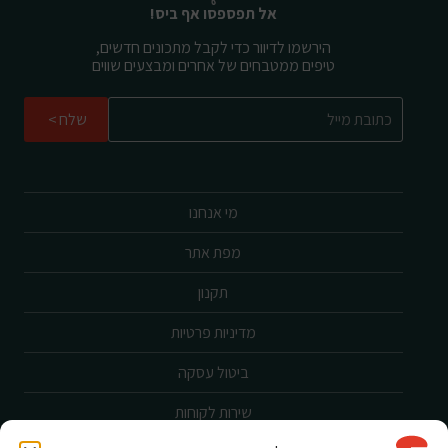
אל תפספסו אף ביס!
הירשמו לדיוור כדי לקבל מתכונים חדשים,
טיפים ממטבחים של אחרים ומבצעים שווים
שלח
מי אנחנו
מפת אתר
תקנון
מדיניות פרטיות
ביטול עסקה
שירות לקוחות