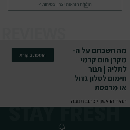
הורדת הוראות יצרן ובטיחות >
מה חשבתם על ה-
הוספת ביקורת
מקרן חום קרמי
לתליה | תנור
חימום לסלון גדול
או מרפסת
תהיה הראשון לכתוב תגובה