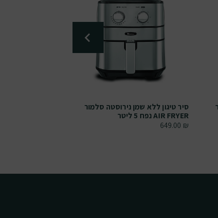
סיר טיגון ללא שמן נירוסטה סלמור
AIR FRYER נפח 5 ליטר
r | Westinghouse
649.00
₪