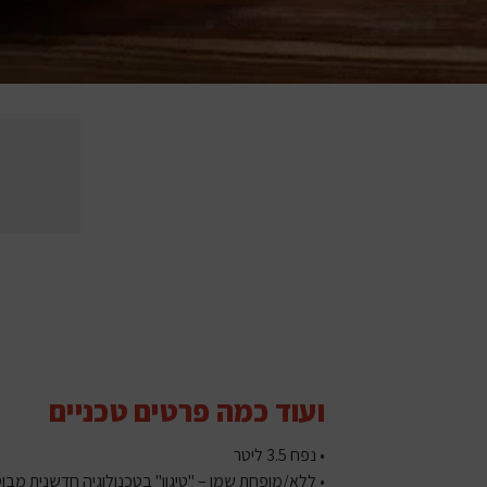
ועוד כמה פרטים טכניים
• נפח 3.5 ליטר
• ללא/מופחת שמן – "טיגון" בטכנולוגיה חדשנית מבוס