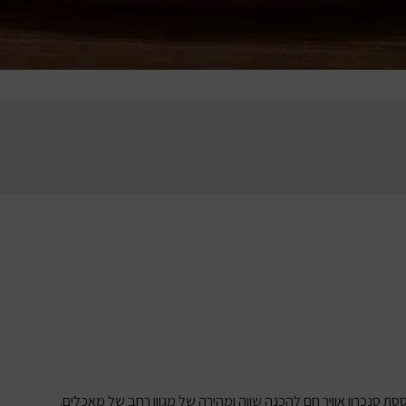
סת סנכרון אוויר חם להכנה שווה ומהירה של מגוון רחב של מאכלים.