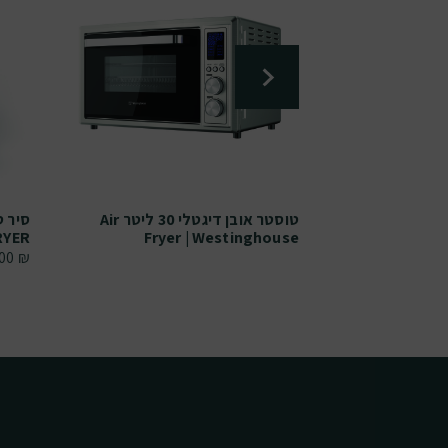
4 ליטר
טוסטר אובן דיגטלי 30 ליטר Air
Fryer | Westinghouse
FRYER נפח 3
.00
₪