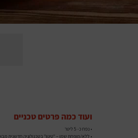
ועוד כמה פרטים טכניים
• נפח כ- 5 ליטר
• ללא/מופחת שמן – "טיגון" בטכנולוגיה חדשנית מבוס