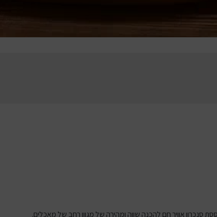
סת סנכרון אוויר חם להכנה שווה ומהירה של מגוון רחב של מאכלים.