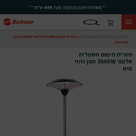
**
משלוח חינם בהזמנה מעל
499
ש"ח
**
עמוד הבית
/
תנורי חימום ומפזרי חום
/ פטרית חימום חשמלית סלמור 3000W מוגן
נתזי מים
פטרית חימום חשמלית
סלמור 3000W מוגן נתזי
מים