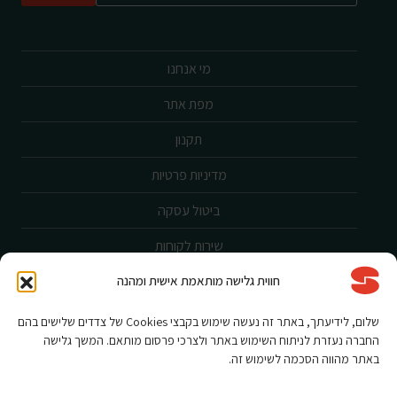
מי אנחנו
מפת אתר
תקנון
מדיניות פרטיות
ביטול עסקה
שירות לקוחות
חווית גלישה מותאמת אישית ומהנה
הצהרת נגישות
אחריות ורישום מוצר
שלום, לידיעתך, באתר זה נעשה שימוש בקבצי Cookies של צדדים שלישים בהם
החברה נעזרת לניתוח השימוש באתר ולצרכי פרסום מותאם. המשך גלישה
תקנון מבצעים
באתר מהווה הסכמה לשימוש זה.