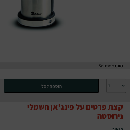
מותג:
Selmor
כמות של פינג'אן חשמלי נירוסטה
הוספה לסל
קצת פרטים על פינג'אן חשמלי
נירוסטה
תיאור