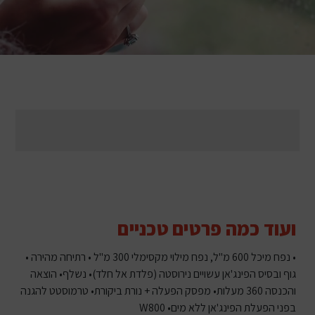
ועוד כמה פרטים טכניים
• נפח מיכל 600 מ"ל, נפח מילוי מקסימלי 300 מ"ל • רתיחה מהירה •
גוף ובסיס הפינג'אן עשויים נירוסטה (פלדת אל חלד)• נשלף• הוצאה
והכנסה 360 מעלות• מפסק הפעלה + נורת ביקורת• טרמוסטט להגנה
בפני הפעלת הפינג'אן ללא מים• W800