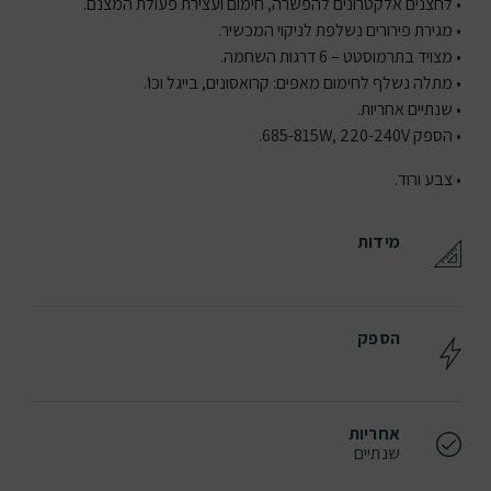
• לחצנים אלקטרונים להפשרה, חימום ועצירת פעולת המצנם.
• מגירת פירורים נשלפת לניקוי המכשיר.
• מצויד בתרמוסטט – 6 דרגות השחמה.
• מתלה נשלף לחימום מאפים: קרואסונים, בייגל וכו'.
• שנתיים אחריות.
• הספק 685-815W, 220-240V.
• צבע ורוד.
מידות
הספק
אחריות
שנתיים