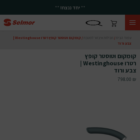
**
יחד ננצח!
**
עמוד הבית
/
חבילות איבזור למטבח
/ קומקום וטוסטר קופץ רטרו Westinghouse |
צבע ורוד
קומקום וטוסטר קופץ
רטרו Westinghouse |
צבע ורוד
798.00
₪