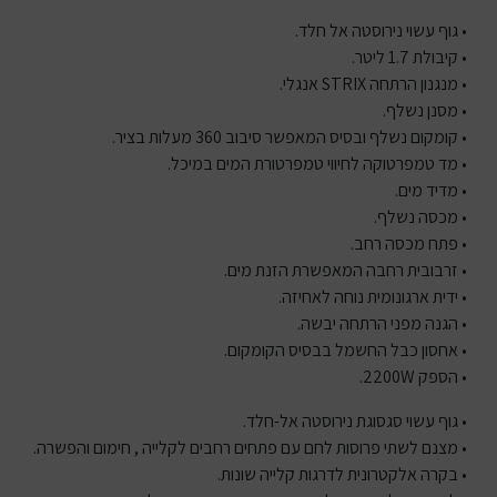
• גוף עשוי נירוסטה אל חלד.
• קיבולת 1.7 ליטר.
• מנגנון הרתחה STRIX אנגלי.
• מסנן נשלף.
• קומקום נשלף ובסיס המאפשר סיבוב 360 מעלות בציר.
• מד טמפרטוקה לחיווי טמפרטורת המים במיכל.
• מדיד מים.
• מכסה נשלף.
• פתח מכסה רחב.
• זרבובית רחבה המאפשרת הזנת מים.
• ידית ארגונומית נוחה לאחיזה.
• הגנה מפני הרתחה יבשה.
• אחסון כבל החשמל בבסיס הקומקום.
• הספק 2200W.
• גוף עשוי סגסוגת נירוסטה אל-חלד.
• מצנם לשתי פרוסות לחם עם פתחים רחבים לקלייה , חימום והפשרה.
• בקרה אלקטרונית לדרגות קלייה שונות.